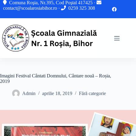
Sari
Comuna Roşia, Nr.395, Cod Poştal 417425 ·
la
contact@scoalarosiabihor.ro
·
0259 325 308
conținut
Imagini Festival Cântati Domnului, Cântare nouă – Roșia,
2019
Admin
aprilie 18, 2019
Fără categorie