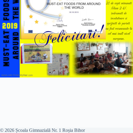
© 2026 Școala Gimnazială Nr. 1 Roșia Bihor