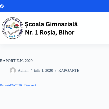
Sari
la
conținut
RAPORT E.N. 2020
Admin
iulie 1, 2020
RAPOARTE
Raport-EN-2020
Descarcă