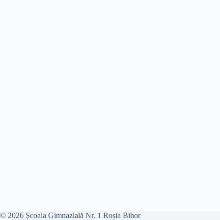
© 2026 Școala Gimnazială Nr. 1 Roșia Bihor