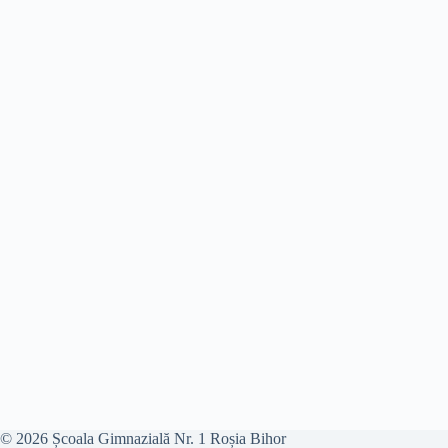
© 2026 Școala Gimnazială Nr. 1 Roșia Bihor