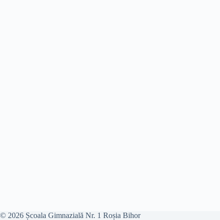
© 2026 Școala Gimnazială Nr. 1 Roșia Bihor