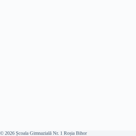
© 2026 Școala Gimnazială Nr. 1 Roșia Bihor