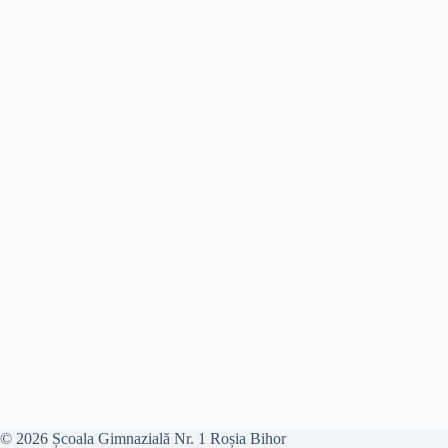
© 2026 Școala Gimnazială Nr. 1 Roșia Bihor