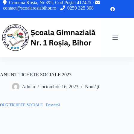
Sari
Comuna Roşia, Nr.395, Cod Poştal 417425 ·
la
contact@scoalarosiabihor.ro
·
0259 325 308
conținut
ANUNT TICHETE SOCIALE 2023
Admin
octombrie 16, 2023
Noutăţi
OUG-TICHETE-SOCIALE
Descarcă