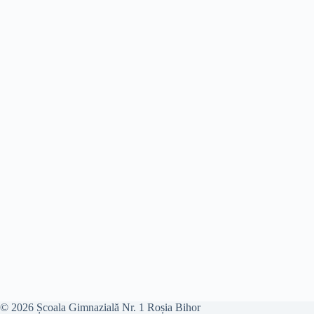
© 2026 Școala Gimnazială Nr. 1 Roșia Bihor