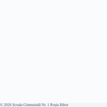
© 2026 Școala Gimnazială Nr. 1 Roșia Bihor