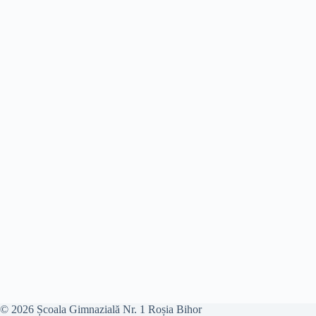
© 2026 Școala Gimnazială Nr. 1 Roșia Bihor