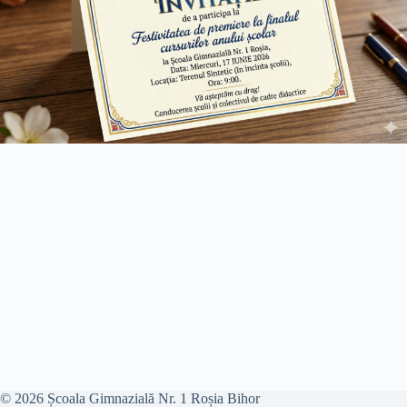
© 2026 Școala Gimnazială Nr. 1 Roșia Bihor