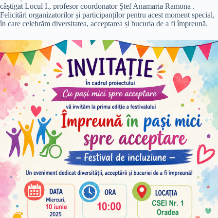
câștigat Locul I., profesor coordonator Ștef Anamaria Ramona .
Felicitări organizatorilor și participanților pentru acest moment special,
în care celebrăm diversitatea, acceptarea și bucuria de a fi împreună.