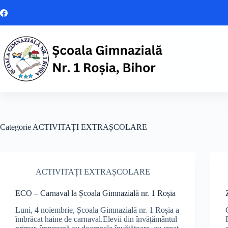
Sari
la
conținut
Categorie
ACTIVITAȚI EXTRAȘCOLARE
ACTIVITAȚI EXTRAȘCOLARE
ECO – Carnaval la Școala Gimnazială nr. 1 Roșia
Luni, 4 noiembrie, Școala Gimnazială nr. 1 Roșia a
îmbrăcat haine de carnaval.Elevii din învățământul