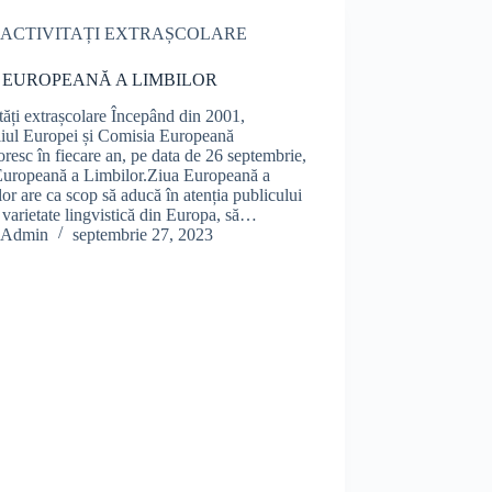
ACTIVITAȚI EXTRAȘCOLARE
 EUROPEANĂ A LIMBILOR
tăți extrașcolare Începând din 2001,
liul Europei și Comisia Europeană
oresc în fiecare an, pe data de 26 septembrie,
Europeană a Limbilor.Ziua Europeană a
or are ca scop să aducă în atenția publicului
varietate lingvistică din Europa, să…
Admin
septembrie 27, 2023