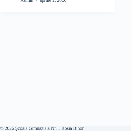
Admin
aprilie 2, 2026
© 2026 Școala Gimnazială Nr. 1 Roșia Bihor